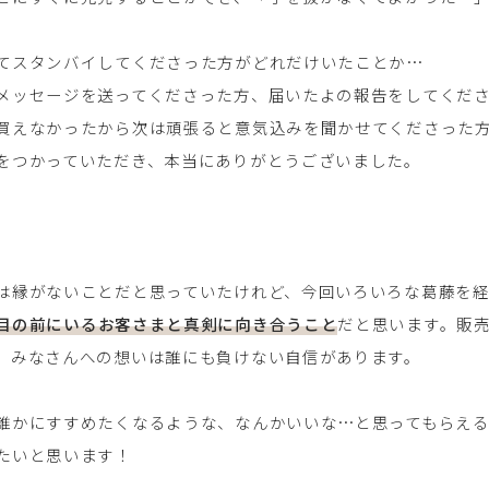
てスタンバイしてくださった方がどれだけいたことか…
メッセージを送ってくださった方、届いたよの報告をしてくだ
買えなかったから次は頑張ると意気込みを聞かせてくださった
をつかっていただき、本当にありがとうございました。
は縁がないことだと思っていたけれど、今回いろいろな葛藤を
目の前にいるお客さまと真剣に向き合うこと
だと思います。販
、みなさんへの想いは誰にも負けない自信があります。
誰かにすすめたくなるような、なんかいいな…と思ってもらえ
たいと思います！