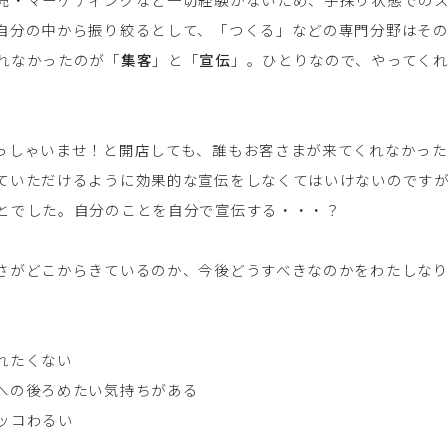
自分の中から振り絞るとして、「つくる」などの専門分野はそ
れなかったのが「
集客
」と「
宣伝
」。ひとりなので、やってく
っしゃいませ！と開店しても、誰もお客さまが来てくれなかっ
ていただけるように効果的な宣伝をしなくてはいけないのです
とでした。自分のことを自分で宣伝する・・・？
さがどこからきているのか、今後どうすべきなのかをわたしな
れたくない
への後ろめたい気持ちがある
ッコわるい