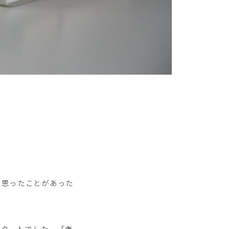
と思ったことがあった
スタートでした。「考