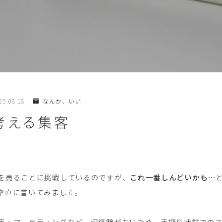
25.08.18
なんか、いい
考える集客
を売ることに挑戦しているのですが、
これ一番しんどいかも
…
率直に書いてみました。
売・マーケティングなど一切経験がないため、手探り状態での