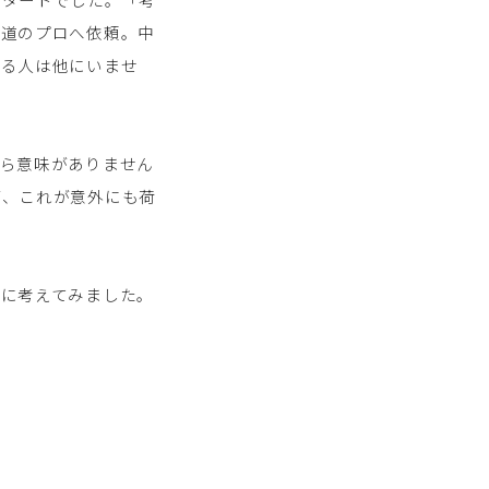
の道のプロへ依頼。中
れる人は他にいませ
たら意味がありません
が、これが意外にも荷
りに考えてみました。