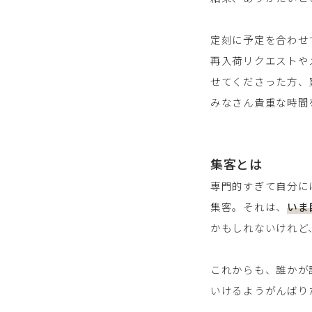
定刻に予定を合わせ
再入荷リクエストや
せてくださった方、
みなさん貴重な時間
集客とは
専門的すぎて自分に
集客。それは、
いま
かもしれないけれど
これからも、誰かが
いけるようがんばり