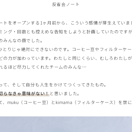
反省会ノート
ートをオープンする1ヶ月前から、こういう感情が芽生えていま
ミング・回数とも控えめな告知をしようと計画していたのです
のみんなの顔でした。
ひとりじゃ絶対にできないのです。コーヒー豆やフィルターケー
どの力が加わっています。わたしと同じくらい、むしろわたし
れるほど尽力してくれたチームのみんな…
って、そして自分も人生をかけてつくってきたもの。
切らなきゃ意味がない！
と思いました。
、muku（コーヒー豆）とkimama（フィルターケース）を世