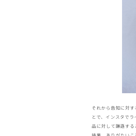
それから告知に対す
とで、インスタでラ
品に対して謙遜する
結果、ありがたいこ