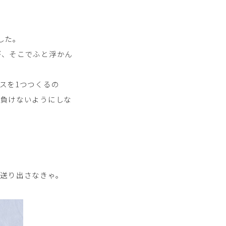
した。
が、そこでふと浮かん
スを1つつくるの
が負けないようにしな
に送り出さなきゃ。