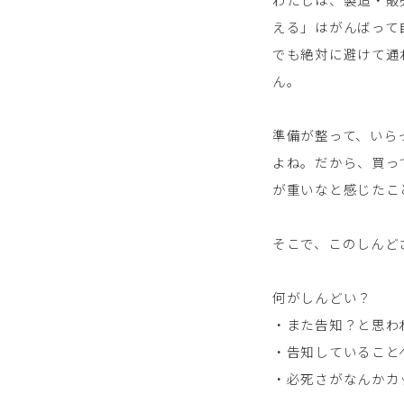
える」はがんばって
でも絶対に避けて通
ん。
準備が整って、いら
よね。だから、買っ
が重いなと感じたこ
そこで、このしんど
何がしんどい？
・また告知？と思わ
・告知していること
・必死さがなんかカ