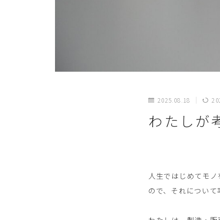
2025.08.18
20
わたしが
人生ではじめてモノ
ので、それについて
わたしは、製造・販