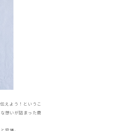
と伝えよう！というこ
ろな想いが詰まった商
」と安堵。