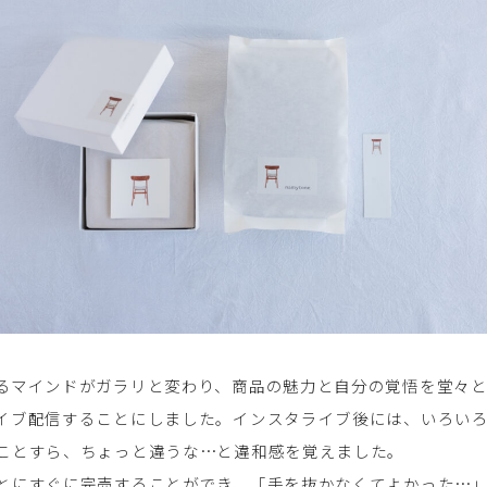
るマインドがガラリと変わり、商品の魅力と自分の覚悟を堂々
イブ配信することにしました。インスタライブ後には、いろい
ことすら、ちょっと違うな…と違和感を覚えました。
とにすぐに完売することができ、「手を抜かなくてよかった…