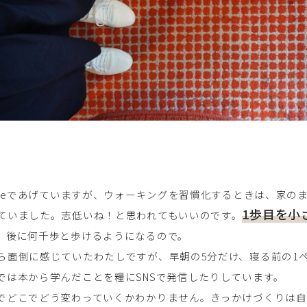
Tubeであげていますが、ウォーキングを習慣化するときは、家の
1歩目を小
ていました。志低いね！と思われてもいいのです。
、後に何千歩と歩けるようになるので。
ら面倒に感じていたわたしですが、早朝の5分だけ、寝る前の1
では本から学んだことを糧にSNSで発信したりしています。
でどこでどう変わっていくかわかりません。きっかけづくりは