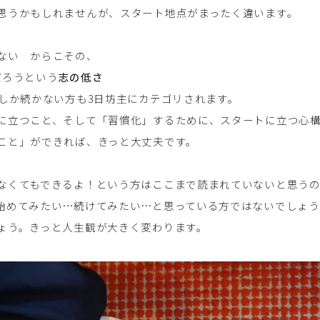
思うかもしれませんが、スタート地点がまったく違います。
ない からこその、
だろうという
志の低さ
日しか続かない方も3日坊主にカテゴリされます。
に立つこと、そして「習慣化」するために、スタートに立つ心
こと」ができれば、きっと大丈夫です。
なくてもできるよ！という方はここまで読まれていないと思うの
始めてみたい…続けてみたい…と思っている方ではないでしょう
ょう。きっと人生観が大きく変わります。