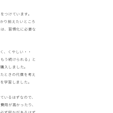
気をつけています。
っかり揃えたいところ
では、習慣化に必要な
。く、くやしい・・
「もう続けられる」と
を購入しました。
ったときの代償を考え
とを学習しました。
っているはずなので、
。費用が高かったり、
。必ず何かがあるはず