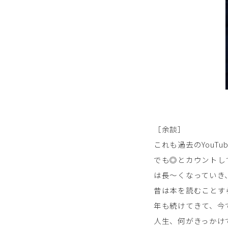
［余談］
これも過去のYou
でも◎とカウントし
は長〜くなっていき
昔は本を読むことす
年も続けてきて、今
人生、何がきっかけ