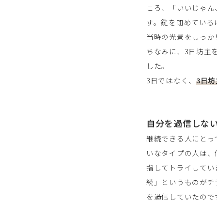
ころ、「いいじゃん
す。鍵を閉めている
当時の光景をしっか
ちなみに、3日坊主
した。
3日ではなく、
3日
自分を過信しな
継続できる人にとっ
いなタイプの人は、
指してトライしてい
続」というものがチ
を過信していたので