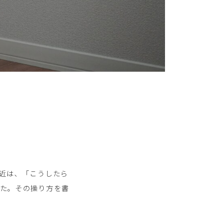
近は、「こうしたら
した。その操り方を書