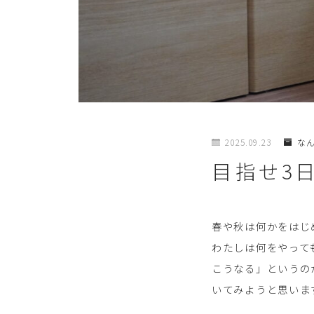
2025.09.23
な
目指せ3
春や秋は何かをはじ
わたしは何をやって
こうなる」というの
いてみようと思いま