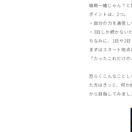
結局一緒じゃん？と
ポイントは、2つ。
・自分の力を過信し
・3日しか続かない
ちなみに、1日や2
まずはスタート地点
「たったこれだけの
恐らくこんなことし
た方はきっと、何か
から目指してみまし