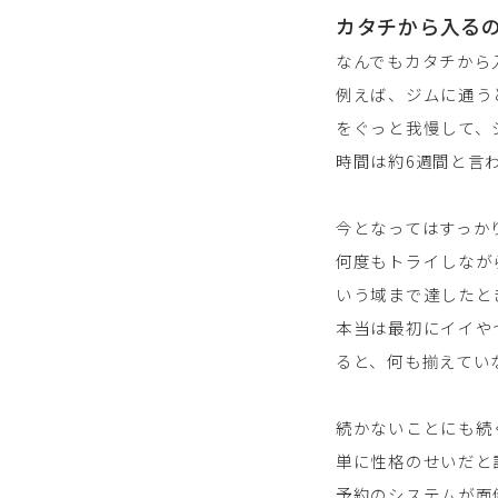
カタチから入る
なんでもカタチから
例えば、ジムに通う
をぐっと我慢して、
時間は約6週間と言
今となってはすっか
何度もトライしなが
いう域まで達したと
本当は最初にイイや
ると、何も揃えてい
続かないことにも続
単に性格のせいだと
予約のシステムが面