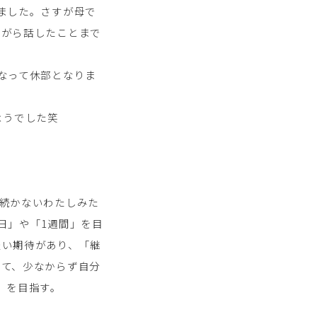
ました。さすが母で
ながら話したことまで
なって休部となりま
ようでした笑
続かないわたしみた
日」や「1週間」を目
淡い期待があり、「継
して、少なからず自分
」を目指す。