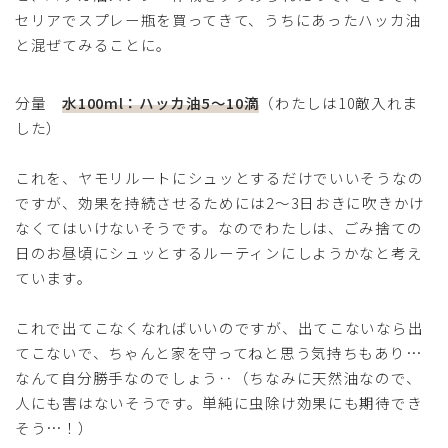
セリアでスプレー瓶を買ってきて、うちにあったハッカ油
と混ぜてみることに。
分量
水100ml：ハッカ油5〜10滴
（わたしは10敵入れま
した）
これを、ヤモリルートにシュッとするだけでいいそうなの
ですが、効果を持続させるためには2〜3日おきに吹きかけ
なくてはいけないそうです。なのでわたしは、ごみ捨ての
日のお昼頃にシュッとするルーティンにしようかなと考え
ています。
これで出てこなくなればいいのですが、出てこないなら出
てこないで、ちゃんと家を守ってねと思う気持ちもあり…
なんて自分勝手なのでしょう‥（ちなみに天然油なので、
人にも害はないそうです。単純に虫除け効果にも期待でき
そう…！）