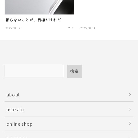
頼らないことが、目標だけれど
2025.08.19
モノ
2025.08.14
検索
about
asakatu
online shop