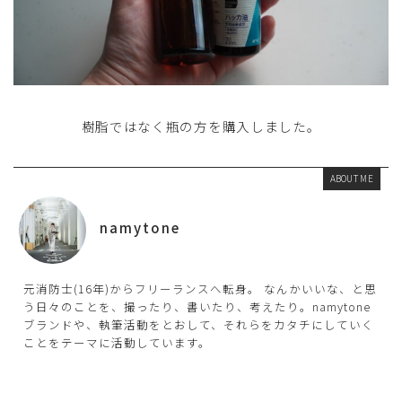
樹脂ではなく瓶の方を購入しました。
ABOUT ME
namytone
元消防士(16年)からフリーランスへ転身。 なんかいいな、と思
う日々のことを、撮ったり、書いたり、考えたり。namytone
ブランドや、執筆活動をとおして、それらをカタチにしていく
ことをテーマに活動しています。