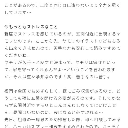
ことがあるので、二度と同じ目に遭わないよう全力を尽く
しています…
今もっともストレスなこと
新居でストレスを感じているのが、玄関付近に出現するヤ
モリなのです。ここから先、ヤモリのイラストなどもちろ
ん出来てきませんので、苦手な方も安心して読みすすめて
くださいね。
ヤモリが苦手…と話すと決まって、ヤモリは家守といっ
て、家を守ってくれるんだよ…ということを言われます
が、それは重々承知なのです！笑 苦手なのは苦手。
福岡は全国でもめずらしく、夜にごみ収集があるので、ど
うしても夜に玄関を開ける必要があるのです。そしてかな
らず玄関付近でヤモリとこんばんわしなくてはいけませ
ん。昼間はいないのに、夜になると必ず現れる…
先日、祖母の一周忌のため帰省した際、母へ相談してみる
と、ハッカ油スプレー作戦をすすめられたので、さっそく