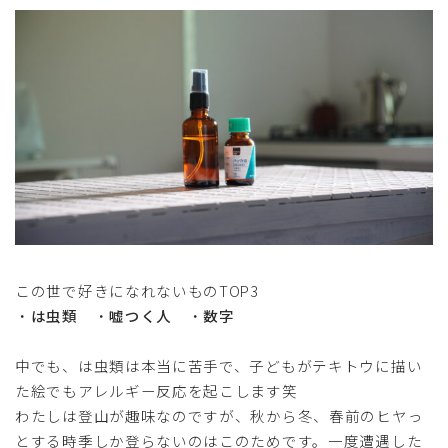
この世で好きになれないものTOP3
・
は虫類
・
嘘つく人
・
数字
中でも、は虫類は本当に苦手で、子どもがテキトウに描い
た絵でもアレルギー反応を起こします笑
わたしは登山が趣味なのですが、秋から冬、春前のヒヤっ
とする時季しか登らないのはこのためです。一度遭遇した